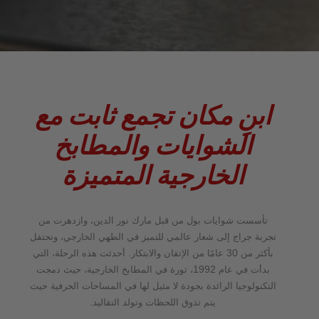
ابنِ مكان تجمع ثابت مع
الشوايات والمطابخ
الخارجية المتميزة
تأسست شوايات بول من قبل مارك نور الدين، وازدهرت من
تجربة جراج إلى شعار عالمي للتميز في الطهي الخارجي، وتحتفل
.
30
بأكثر من
عامًا من الإتقان والابتكار
أحدثت هذه الرحلة، التي
1992
بدأت في عام
، ثورة في المطابخ الخارجية، حيث دمجت
التكنولوجيا الرائدة بجودة لا مثيل لها في المساحات الحرفية حيث
.
يتم تذوق اللحظات وتولد التقاليد