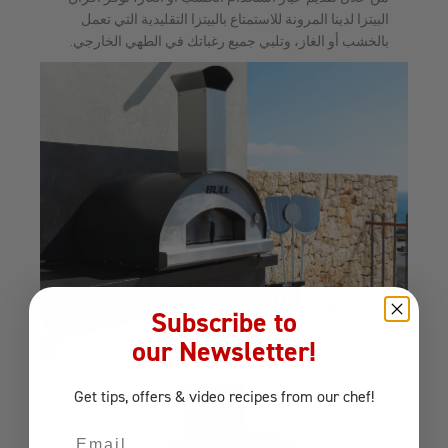
البيتزا لدينا المرونة للاستمتاع بالبيتزا التقليدية التي تعمل
بالخشب أو الغاز، وتلبي جميع رغباتك في الطهي الخارجي.
Subscribe to
our Newsletter!
Get tips, offers
& video recipes
from our chef!
Email