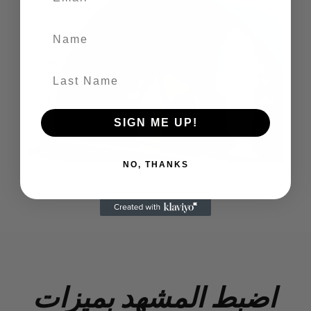
Name
Last Name
SIGN ME UP!
NO, THANKS
اضبط المشهد بميزات