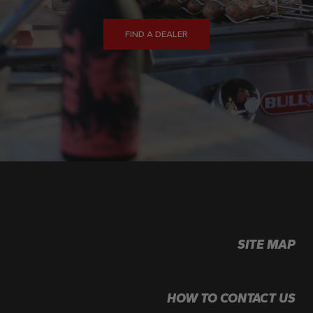
FIND A DEALER
SITE MAP
HOW TO CONTACT US