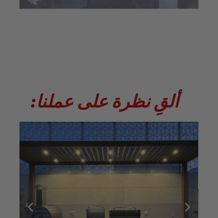
ألقِ نظرة على عملنا: