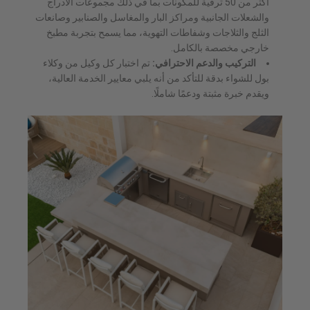
أكثر من 50 ترقية للمكونات بما في ذلك مجموعات الأدراج
والشعلات الجانبية ومراكز البار والمغاسل والصنابير وصانعات
الثلج والثلاجات وشفاطات التهوية، مما يسمح بتجربة مطبخ
خارجي مخصصة بالكامل.
التركيب والدعم الاحترافي:
تم اختبار كل وكيل من وكلاء
بول للشواء بدقة للتأكد من أنه يلبي معايير الخدمة العالية،
ويقدم خبرة مثبتة ودعمًا شاملًا.