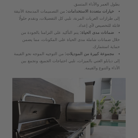
.
بطول العمر والأداء المتسق
:
خيارات متعددة الاستخدامات
من التصميمات المدمجة الأنيقة
إلى طرازات العربات المرنة، نلبي كل التفضيلات، ونقدم حلولًا
.
قابلة للتخصيص لأي إعداد
:
ضمانات مدى الحياة
يتم التأكيد على التزامنا بالجودة من
خلال ضمانات شاملة مدى الحياة على المكونات، مما يضمن
.
حماية استثمارك
:
مجموعة كبيرة من الموديلات
من التوجيه الموجه نحو القيمة
إلى ديابلو الغني بالميزات، نلبي احتياجات الجميع، ونجمع بين
.
الأداء والتنوع والقيمة