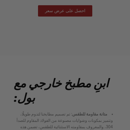
احصل على عرض سعر
ابنِ مطبخ خارجي مع
بول:
متانة مقاومة للطقس:
تم تصميم مطابخنا لتدوم طويلًا،
وتتميز بمكونات وشوايات مصنوعة من الفولاذ المقاوم للصدأ
304، والمعروف بمقاومته الاستثنائية للطقس، تضمن هذه