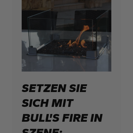
SETZEN SIE
SICH MIT
BULL'S FIRE IN
SZENE: