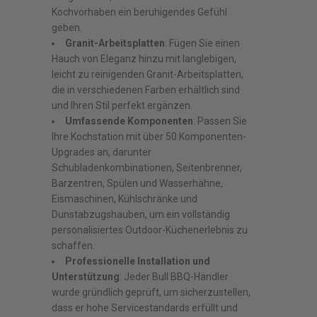
Kochvorhaben ein beruhigendes Gefühl
geben.
Granit-Arbeitsplatten
: Fügen Sie einen
Hauch von Eleganz hinzu mit langlebigen,
leicht zu reinigenden Granit-Arbeitsplatten,
die in verschiedenen Farben erhältlich sind
und Ihren Stil perfekt ergänzen.
Umfassende Komponenten
: Passen Sie
Ihre Kochstation mit über 50 Komponenten-
Upgrades an, darunter
Schubladenkombinationen, Seitenbrenner,
Barzentren, Spülen und Wasserhähne,
Eismaschinen, Kühlschränke und
Dunstabzugshauben, um ein vollständig
personalisiertes Outdoor-Küchenerlebnis zu
schaffen.
Professionelle Installation und
Unterstützung
: Jeder Bull BBQ-Händler
wurde gründlich geprüft, um sicherzustellen,
dass er hohe Servicestandards erfüllt und