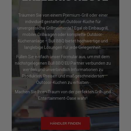
Träumen Sie von einem Premium-Grill oder einer
individuell gestalteten Outdoor-Küche für
unvergessliche Grillmomente? Egal ob Einbaugrill,
mobiler Grillwagen oder komplette Outdoor-
Küchenanlage – Bull BBQ bietet hochwertige und
langlebige Lösungen für jede Gelegenheit.
Füllen Sie einfach unser Formular aus, um mit dem
nächstgelegenen Bull BBQ EU Partner verbunden zu
werden und unverbindlich Informationen zu
Produkten, Preisen und maßgeschneiderten
Outdoor-Küchen zu erhalten.
Machen Sie Ihren Traum von der perfekten Grill- und
Entertainment-Oase wahr!
HÄNDLER FINDEN