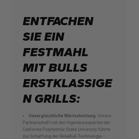
ENTFACHEN
SIE EIN
FESTMAHL
MIT BULLS
ERSTKLASSIGE
N GRILLS:
Unvergleichliche Wärmeleistung
: Unsere
Partnerschaft mit den Ingenieurexperten der
California Polytechnic State University führte
zur Schaffung der ReliaBull-Technologie –