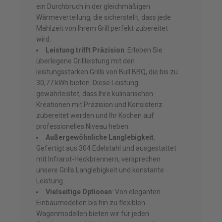
ein Durchbruch in der gleichmäßigen
Wärmeverteilung, die sicherstellt, dass jede
Mahlzeit von Ihrem Grill perfekt zubereitet
wird.
Leistung trifft Präzision
: Erleben Sie
überlegene Grillleistung mit den
leistungsstarken Grills von Bull BBQ, die bis zu
30,77 kWh bieten. Diese Leistung
gewährleistet, dass Ihre kulinarischen
Kreationen mit Präzision und Konsistenz
zubereitet werden und Ihr Kochen auf
professionelles Niveau heben.
Außergewöhnliche Langlebigkeit
:
Gefertigt aus 304 Edelstahl und ausgestattet
mit Infrarot-Heckbrennern, versprechen
unsere Grills Langlebigkeit und konstante
Leistung.
Vielseitige Optionen
: Von eleganten
Einbaumodellen bis hin zu flexiblen
Wagenmodellen bieten wir für jeden