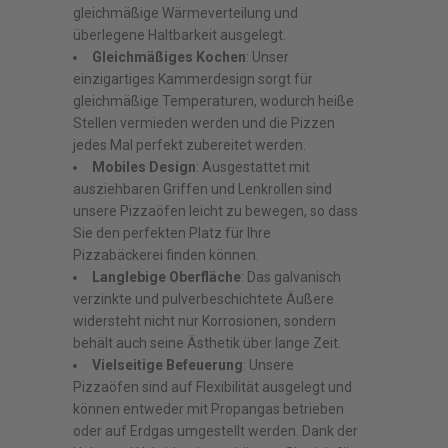
gleichmäßige Wärmeverteilung und
überlegene Haltbarkeit ausgelegt.
Gleichmäßiges Kochen
: Unser
einzigartiges Kammerdesign sorgt für
gleichmäßige Temperaturen, wodurch heiße
Stellen vermieden werden und die Pizzen
jedes Mal perfekt zubereitet werden.
Mobiles Design
: Ausgestattet mit
ausziehbaren Griffen und Lenkrollen sind
unsere Pizzaöfen leicht zu bewegen, so dass
Sie den perfekten Platz für Ihre
Pizzabäckerei finden können.
Langlebige Oberfläche
: Das galvanisch
verzinkte und pulverbeschichtete Äußere
widersteht nicht nur Korrosionen, sondern
behält auch seine Ästhetik über lange Zeit.
Vielseitige Befeuerung
: Unsere
Pizzaöfen sind auf Flexibilität ausgelegt und
können entweder mit Propangas betrieben
oder auf Erdgas umgestellt werden. Dank der