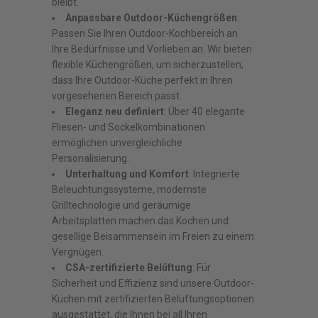
bleibt.
Anpassbare Outdoor-Küchengrößen
:
Passen Sie Ihren Outdoor-Kochbereich an
Ihre Bedürfnisse und Vorlieben an. Wir bieten
flexible Küchengrößen, um sicherzustellen,
dass Ihre Outdoor-Küche perfekt in Ihren
vorgesehenen Bereich passt.
Eleganz neu definiert
: Über 40 elegante
Fliesen- und Sockelkombinationen
ermöglichen unvergleichliche
Personalisierung.
Unterhaltung und Komfort
: Integrierte
Beleuchtungssysteme, modernste
Grilltechnologie und geräumige
Arbeitsplatten machen das Kochen und
gesellige Beisammensein im Freien zu einem
Vergnügen.
CSA-zertifizierte Belüftung
: Für
Sicherheit und Effizienz sind unsere Outdoor-
Küchen mit zertifizierten Belüftungsoptionen
ausgestattet, die Ihnen bei all Ihren