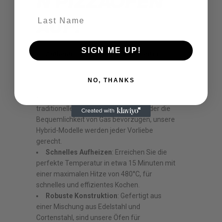
N PIZZAÖFEN
Last Name
AUF:
SIGN ME UP!
Authentisch italienisch & vielseitig
:
Unsere Pizzaöfen werden mit europäischen
Bauteilen und italienischer Raffinesse
NO, THANKS
hergestellt und bieten ein authentisches
Kocherlebnis. Ganz gleich, ob Sie den
traditionellen Holzofengeschmack oder die
Bequemlichkeit von Gas bevorzugen, unsere
Hybrid-Modelle werden jeder Vorliebe
gerecht.
Schnelles Aufheizen
: Erreichen Sie die
perfekte Temperatur in etwa 15 Minuten mit
einer maximalen Hitze von 480°C, für
schnelles und effizientes Kochen.
Robuste Konstruktion
: Gefertigt aus
einer Mischung aus Edelstahl und
Cortenstahl, sind unsere Öfen für