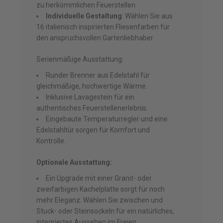
zu herkömmlichen Feuerstellen.
Individuelle Gestaltung
: Wählen Sie aus
16 italienisch inspirierten Fliesenfarben für
den anspruchsvollen Gartenliebhaber.
Serienmäßige Ausstattung:
Runder Brenner aus Edelstahl für
gleichmäßige, hochwertige Wärme.
Inklusive Lavagestein für ein
authentisches Feuerstellenerlebnis.
Eingebaute Temperaturregler und eine
Edelstahltür sorgen für Komfort und
Kontrolle.
Optionale Ausstattung:
Ein Upgrade mit einer Granit- oder
zweifarbigen Kachelplatte sorgt für noch
mehr Eleganz. Wählen Sie zwischen und
Stuck- oder Steinsockeln für ein natürliches,
integriertes Aussehen im Freien.