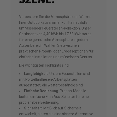
Verbessern Sie die Atmosphäre und Wärme
Ihrer Outdoor-Zusammenkünfte mit Bulls
umfassender Feuerstellen-Kollektion. Unser
Sortiment von 4,40 kWh bis 17,58 kWh sorgt
für eine gemütliche Atmosphäre in jedem
Außenbereich. Wählen Sie zwischen
praktischen Propan- oder Erdgasoptionen für
einfache Installation und mühelosen Genuss.
Die wichtigsten Highlights sind:
Langlebigkeit
: Unsere Feuerstellen sind
mit Porzellanfliesen-Arbeitsplatten
ausgestattet, die wetterbeständig sind.
Einfache Bedienung
: Propan-Modelle
bieten einfache Ein-/Aus-Schalter für eine
problemlose Bedienung.
Sicherheit
: Mit Blick auf Sicherheit
entwickelt, bieten sie eine sichere Alternative