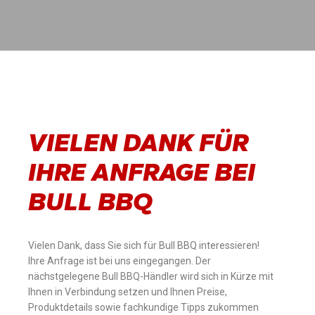
VIELEN DANK FÜR
IHRE ANFRAGE BEI
BULL BBQ
Vielen Dank, dass Sie sich für Bull BBQ interessieren!
Ihre Anfrage ist bei uns eingegangen. Der
nächstgelegene Bull BBQ-Händler wird sich in Kürze mit
Subscribe to
Ihnen in Verbindung setzen und Ihnen Preise,
Produktdetails sowie fachkundige Tipps zukommen
our Newsletter!