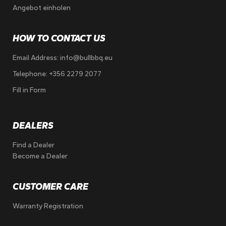
Angebot einholen
HOW TO CONTACT US
Email Address:
info@bullbbq.eu
Telephone:
+356 2279 2077
Fill in Form
DEALERS
Find a Dealer
Become a Dealer
CUSTOMER CARE
Warranty Registration