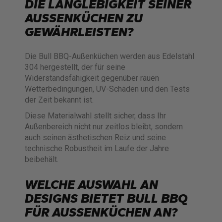
DIE LANGLEBIGKEIT SEINER
AUSSENKÜCHEN ZU G
EWÄHRLEISTEN?
Die Bull BBQ-Außenküchen werden aus Edelstahl
304 hergestellt, der für seine
Widerstandsfähigkeit gegenüber rauen
Wetterbedingungen, UV-Schäden und den Tests
der Zeit bekannt ist.
Diese Materialwahl stellt sicher, dass Ihr
Außenbereich nicht nur zeitlos bleibt, sondern
auch seinen ästhetischen Reiz und seine
technische Robustheit im Laufe der Jahre
beibehält.
WELCHE AUSWAHL AN
DESIGNS BIETET BULL BBQ
FÜR AUSSENKÜCHEN AN?