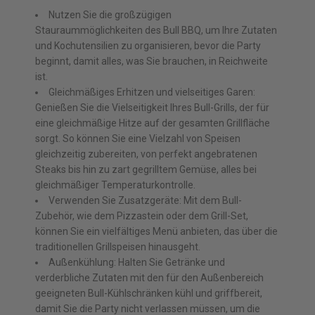
Nutzen Sie die großzügigen
Stauraummöglichkeiten des Bull BBQ, um Ihre Zutaten
und Kochutensilien zu organisieren, bevor die Party
beginnt, damit alles, was Sie brauchen, in Reichweite
ist.
Gleichmäßiges Erhitzen und vielseitiges Garen:
Genießen Sie die Vielseitigkeit Ihres Bull-Grills, der für
eine gleichmäßige Hitze auf der gesamten Grillfläche
sorgt. So können Sie eine Vielzahl von Speisen
gleichzeitig zubereiten, von perfekt angebratenen
Steaks bis hin zu zart gegrilltem Gemüse, alles bei
gleichmäßiger Temperaturkontrolle.
Verwenden Sie Zusatzgeräte: Mit dem Bull-
Zubehör, wie dem Pizzastein oder dem Grill-Set,
können Sie ein vielfältiges Menü anbieten, das über die
traditionellen Grillspeisen hinausgeht.
Außenkühlung: Halten Sie Getränke und
verderbliche Zutaten mit den für den Außenbereich
geeigneten Bull-Kühlschränken kühl und griffbereit,
damit Sie die Party nicht verlassen müssen, um die