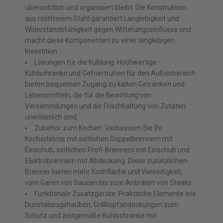
übersichtlich und organisiert bleibt. Die Konstruktion
aus rostfreiem Stahl garantiert Langlebigkeit und
Widerstandsfähigkeit gegen Witterungseinflüsse und
macht diese Komponenten zu einer langlebigen
Investition.
Lösungen für die Kühlung: Hochwertige
Kühlschränke und Gefriertruhen für den Außenbereich
bieten bequemen Zugang zu kalten Getränken und
Lebensmitteln, die für die Bewirtung von
Versammlungen und die Frischhaltung von Zutaten
unerlässlich sind.
Zubehör zum Kochen: Verbessern Sie Ihr
Kocherlebnis mit seitlichen Doppelbrennern mit
Einschub, seitlichen Profi-Brennern mit Einschub und
Elektrobrennern mit Abdeckung. Diese zusätzlichen
Brenner bieten mehr Kochfläche und Vielseitigkeit,
vom Garen von Saucen bis zum Anbraten von Steaks.
Funktionale Zusatzgeräte: Praktische Elemente wie
Dunstabzugshauben, Grillkopfabdeckungen zum
Schutz und zeitgemäße Kühlschränke mit