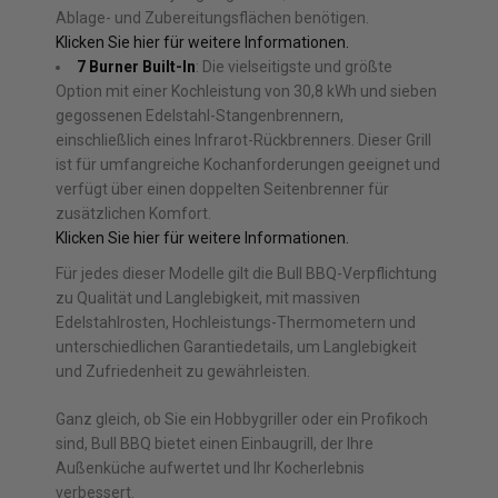
Ablage- und Zubereitungsflächen benötigen.
Klicken Sie hier für weitere Informationen.
7 Burner Built-In
: Die vielseitigste und größte
Option mit einer Kochleistung von 30,8 kWh und sieben
gegossenen Edelstahl-Stangenbrennern,
einschließlich eines Infrarot-Rückbrenners. Dieser Grill
ist für umfangreiche Kochanforderungen geeignet und
verfügt über einen doppelten Seitenbrenner für
zusätzlichen Komfort.
Klicken Sie hier für weitere Informationen.
Für jedes dieser Modelle gilt die Bull BBQ-Verpflichtung
zu Qualität und Langlebigkeit, mit massiven
Edelstahlrosten, Hochleistungs-Thermometern und
unterschiedlichen Garantiedetails, um Langlebigkeit
und Zufriedenheit zu gewährleisten.
Ganz gleich, ob Sie ein Hobbygriller oder ein Profikoch
sind, Bull BBQ bietet einen Einbaugrill, der Ihre
Außenküche aufwertet und Ihr Kocherlebnis
verbessert.