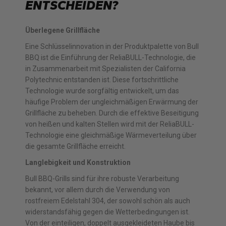
NTSCHEIDEN?
Überlegene Grillfläche
Eine Schlüsselinnovation in der Produktpalette von Bull
BBQ ist die Einführung der ReliaBULL-Technologie, die
in Zusammenarbeit mit Spezialisten der California
Polytechnic entstanden ist. Diese fortschrittliche
Technologie wurde sorgfältig entwickelt, um das
häufige Problem der ungleichmäßigen Erwärmung der
Grillfläche zu beheben. Durch die effektive Beseitigung
von heißen und kalten Stellen wird mit der ReliaBULL-
Technologie eine gleichmäßige Wärmeverteilung über
die gesamte Grillfläche erreicht.
Langlebigkeit und Konstruktion
Bull BBQ-Grills sind für ihre robuste Verarbeitung
bekannt, vor allem durch die Verwendung von
rostfreiem Edelstahl 304, der sowohl schön als auch
widerstandsfähig gegen die Wetterbedingungen ist.
Von der einteiligen, doppelt ausgekleideten Haube bis