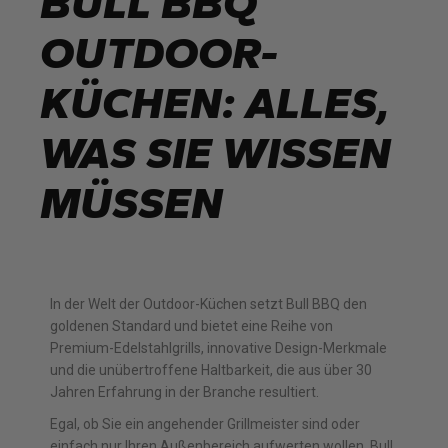
BULL BBQ
OUTDOOR-
KÜCHEN: ALLES,
WAS SIE WISSEN
MÜSSEN
In der Welt der Outdoor-Küchen setzt Bull BBQ den
goldenen Standard und bietet eine Reihe von
Premium-Edelstahlgrills, innovative Design-Merkmale
und die unübertroffene Haltbarkeit, die aus über 30
Jahren Erfahrung in der Branche resultiert.
Egal, ob Sie ein angehender Grillmeister sind oder
einfach nur Ihren Außenbereich aufwerten wollen, Bull