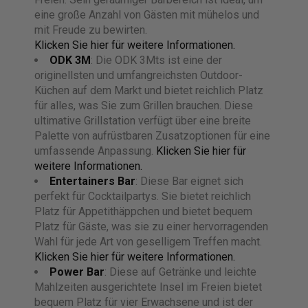
eine große Anzahl von Gästen mit mühelos und
mit Freude zu bewirten.
Klicken Sie hier für weitere Informationen.
ODK 3M
: Die ODK 3Mts ist eine der
originellsten und umfangreichsten Outdoor-
Küchen auf dem Markt und bietet reichlich Platz
für alles, was Sie zum Grillen brauchen. Diese
ultimative Grillstation verfügt über eine breite
Palette von aufrüstbaren Zusatzoptionen für eine
umfassende Anpassung.
Klicken Sie hier für
weitere Informationen.
Entertainers Bar
: Diese Bar eignet sich
perfekt für Cocktailpartys. Sie bietet reichlich
Platz für Appetithäppchen und bietet bequem
Platz für Gäste, was sie zu einer hervorragenden
Wahl für jede Art von geselligem Treffen macht.
Klicken Sie hier für weitere Informationen.
Power Bar
: Diese auf Getränke und leichte
Mahlzeiten ausgerichtete Insel im Freien bietet
bequem Platz für vier Erwachsene und ist der