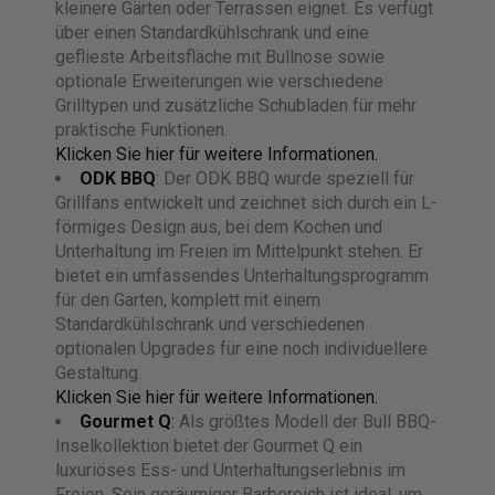
kleinere Gärten oder Terrassen eignet. Es verfügt
über einen Standardkühlschrank und eine
geflieste Arbeitsfläche mit Bullnose sowie
optionale Erweiterungen wie verschiedene
Grilltypen und zusätzliche Schubladen für mehr
praktische Funktionen.
Klicken Sie hier für weitere Informationen.
ODK BBQ
: Der ODK BBQ wurde speziell für
Grillfans entwickelt und zeichnet sich durch ein L-
förmiges Design aus, bei dem Kochen und
Unterhaltung im Freien im Mittelpunkt stehen. Er
bietet ein umfassendes Unterhaltungsprogramm
für den Garten, komplett mit einem
Standardkühlschrank und verschiedenen
optionalen Upgrades für eine noch individuellere
Gestaltung.
Klicken Sie hier für weitere Informationen.
Gourmet Q
:
Als größtes Modell der Bull BBQ-
Inselkollektion bietet der Gourmet Q ein
luxuriöses Ess- und Unterhaltungserlebnis im
Freien. Sein geräumiger Barbereich ist ideal, um