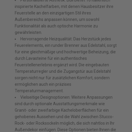
Personalisierte Ästhetik: Bull bietet 16 italienisch
inspirierte Kachelfarben, mit denen Hausbesitzer ihre
Feuerstelle an den einzigartigen Stil ihres
Außenbereichs anpassen können, um sowohl
Funktionalität als auch optische Harmonie zu
gewährleisten.
Hervorragende Heizqualität: Das Herzstück jedes
Feuerelements, ein runder Brenner aus Edelstahl, sorgt
für eine gleichmäßige und hochwertige Beheizung, die
durch Lavasteine für ein authentisches
Feuerstellenerlebnis ergänzt wird. Die eingebauten
Temperaturregler und die Zugangstür aus Edelstahl
sorgen nicht nur für zusätzlichen Komfort, sondern
ermöglichen auch ein präzises
Temperaturmanagement.
Vielseitige Designoptionen: Weitere Anpassungen
sind durch optionale Ausstattungsmerkmale wie
Granit- oder zweifarbige Kacheloberflächen für ein
gehobenes Aussehen und die Wahl zwischen Stucco-
Rock- oder Rocksockeln möglich, die sich nahtlos in Ihr
Außendekor einfügen. Diese Optionen bieten Ihnen die