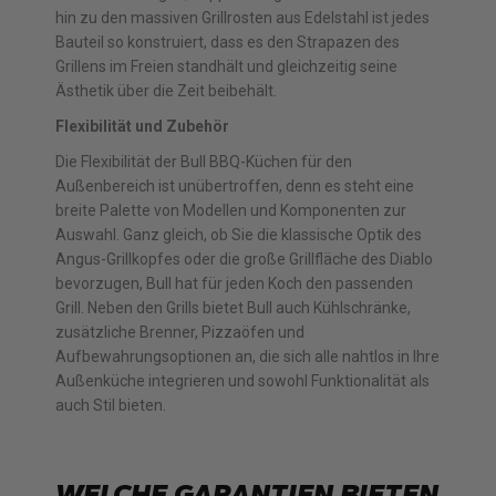
hin zu den massiven Grillrosten aus Edelstahl ist jedes
Bauteil so konstruiert, dass es den Strapazen des
Grillens im Freien standhält und gleichzeitig seine
Ästhetik über die Zeit beibehält.
Flexibilität und Zubehör
Die Flexibilität der Bull BBQ-Küchen für den
Außenbereich ist unübertroffen, denn es steht eine
breite Palette von Modellen und Komponenten zur
Auswahl. Ganz gleich, ob Sie die klassische Optik des
Angus-Grillkopfes oder die große Grillfläche des Diablo
bevorzugen, Bull hat für jeden Koch den passenden
Grill. Neben den Grills bietet Bull auch Kühlschränke,
zusätzliche Brenner, Pizzaöfen und
Aufbewahrungsoptionen an, die sich alle nahtlos in Ihre
Außenküche integrieren und sowohl Funktionalität als
auch Stil bieten.
WELCHE GARANTIEN BIETEN