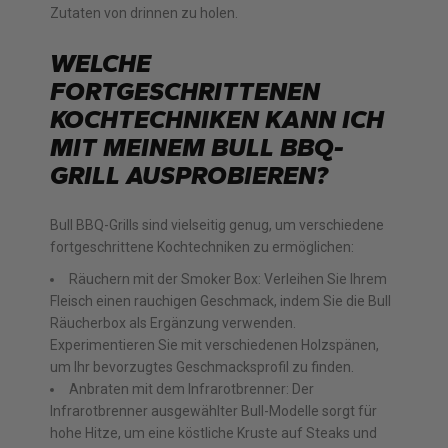
Zutaten von drinnen zu holen.
WELCHE
FORTGESCHRITTENEN
KOCHTECHNIKEN KANN ICH
MIT MEINEM BULL BBQ-
GRILL AUSPROBIEREN?
Bull BBQ-Grills sind vielseitig genug, um verschiedene
fortgeschrittene Kochtechniken zu ermöglichen:
Räuchern mit der Smoker Box: Verleihen Sie Ihrem
Fleisch einen rauchigen Geschmack, indem Sie die Bull
Räucherbox als Ergänzung verwenden.
Experimentieren Sie mit verschiedenen Holzspänen,
um Ihr bevorzugtes Geschmacksprofil zu finden.
Anbraten mit dem Infrarotbrenner: Der
Infrarotbrenner ausgewählter Bull-Modelle sorgt für
hohe Hitze, um eine köstliche Kruste auf Steaks und