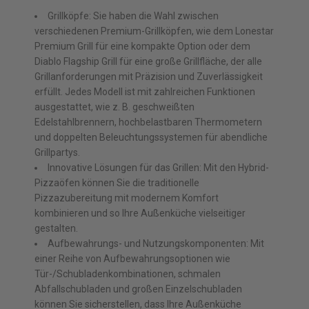
Grillköpfe: Sie haben die Wahl zwischen
verschiedenen Premium-Grillköpfen, wie dem Lonestar
Premium Grill für eine kompakte Option oder dem
Diablo Flagship Grill für eine große Grillfläche, der alle
Grillanforderungen mit Präzision und Zuverlässigkeit
erfüllt. Jedes Modell ist mit zahlreichen Funktionen
ausgestattet, wie z. B. geschweißten
Edelstahlbrennern, hochbelastbaren Thermometern
und doppelten Beleuchtungssystemen für abendliche
Grillpartys.
Innovative Lösungen für das Grillen: Mit den Hybrid-
Pizzaöfen können Sie die traditionelle
Pizzazubereitung mit modernem Komfort
kombinieren und so Ihre Außenküche vielseitiger
gestalten.
Aufbewahrungs- und Nutzungskomponenten: Mit
einer Reihe von Aufbewahrungsoptionen wie
Tür-/Schubladenkombinationen, schmalen
Abfallschubladen und großen Einzelschubladen
können Sie sicherstellen, dass Ihre Außenküche