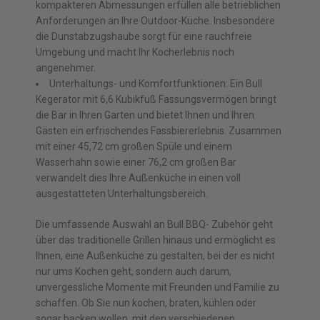
kompakteren Abmessungen erfüllen alle betrieblichen
Anforderungen an Ihre Outdoor-Küche. Insbesondere
die Dunstabzugshaube sorgt für eine rauchfreie
Umgebung und macht Ihr Kocherlebnis noch
angenehmer.
Unterhaltungs- und Komfortfunktionen: Ein Bull
Kegerator mit 6,6 Kubikfuß Fassungsvermögen bringt
die Bar in Ihren Garten und bietet Ihnen und Ihren
Gästen ein erfrischendes Fassbiererlebnis. Zusammen
mit einer 45,72 cm großen Spüle und einem
Wasserhahn sowie einer 76,2 cm großen Bar
verwandelt dies Ihre Außenküche in einen voll
ausgestatteten Unterhaltungsbereich.
Die umfassende Auswahl an Bull BBQ- Zubehör geht
über das traditionelle Grillen hinaus und ermöglicht es
Ihnen, eine Außenküche zu gestalten, bei der es nicht
nur ums Kochen geht, sondern auch darum,
unvergessliche Momente mit Freunden und Familie zu
schaffen. Ob Sie nun kochen, braten, kühlen oder
sogar backen wollen, mit den verschiedenen