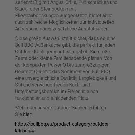
serienmäßig mit Angus-Grills, Kühlschränken und
Stuck- oder Steinsockeln mit
Fliesenabdeckungen ausgestattet, bietet aber
auch zahlreiche Möglichkeiten zur individuellen
Anpassung durch zusätzliche Ausstattungen.
Diese große Auswahl stellt sicher, dass es eine
Bull BBQ-Außenküche gibt, die perfekt für jeden
Outdoor-Koch geeignet ist, egal ob Sie große
Feste oder kleine Familienabende planen. Von
der kompakten Power Q bis zur großzügigen
Gourmet Q bietet das Sortiment von Bull BBQ
eine unvergleichliche Qualität, Langlebigkeit und
Stil und verwandelt jeden Koch- und
Unterhaltungsbereich im Freien in einen
funktionalen und einladenden Platz.
Mehr über unsere Outdoor-Küchen erfahren
Sie
hier
:
https://bullbbq.eu/product-category/outdoor-
kitchens/