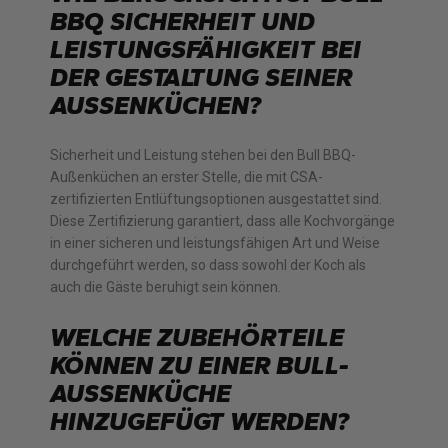
BBQ SICHERHEIT UND
LEISTUNGSFÄHIGKEIT BEI
DER GESTALTUNG SEINER
AUSSENKÜCHEN?
Sicherheit und Leistung stehen bei den Bull BBQ-
Außenküchen an erster Stelle, die mit CSA-
zertifizierten Entlüftungsoptionen ausgestattet sind.
Diese Zertifizierung garantiert, dass alle Kochvorgänge
in einer sicheren und leistungsfähigen Art und Weise
durchgeführt werden, so dass sowohl der Koch als
auch die Gäste beruhigt sein können.
WELCHE ZUBEHÖRTEILE
KÖNNEN ZU EINER BULL-
AUSSENKÜCHE H
INZUGEFÜGT WERDEN?